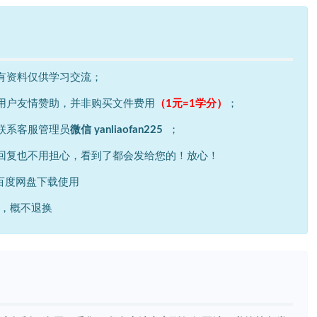
有资料仅供学习交流；
用户友情赞助，并非购买文件费用
（1元=1学分）
；
联系客服管理员
微信
yanliaofan225
；
回复也不用担心，看到了都会发给您的！放心！
百度网盘下载使用
出，概不退换