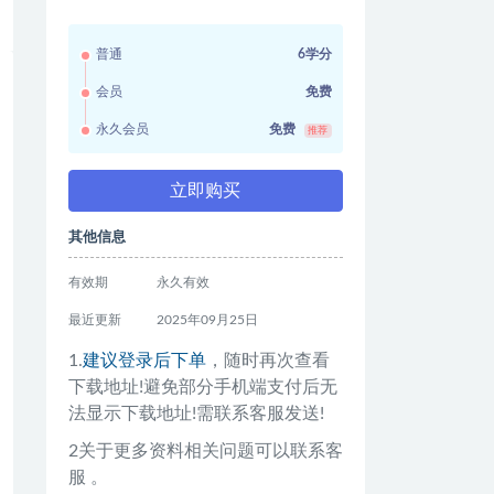
普通
6学分
会员
免费
永久会员
免费
推荐
立即购买
其他信息
有效期
永久有效
最近更新
2025年09月25日
1.
建议登录后下单
，随时再次查看
下载地址!避免部分手机端支付后无
法显示下载地址!需联系客服发送!
2关于更多资料相关问题可以联系客
服 。