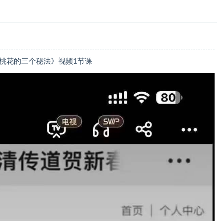
桃花的三个秘法》视频1节课