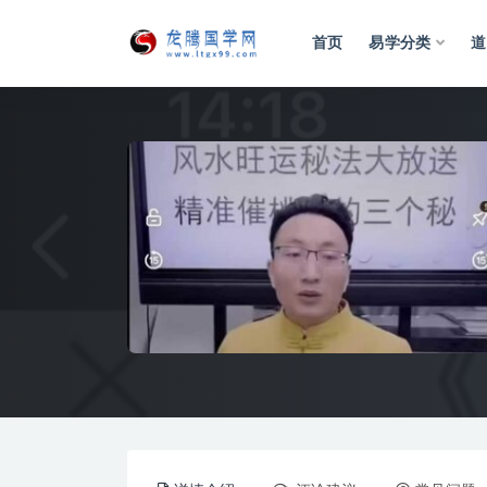
首页
易学分类
道
全部