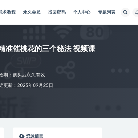
武术教程
永久会员
找回密码
个人中心
专题列表
精准催桃花的三个秘法 视频课
效期：购买后永久有效
近更新：2025年09月25日
资源信息