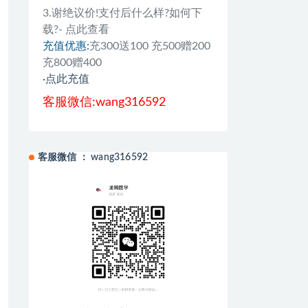
3.谢绝议价!支付后什么样?如何下
载?- 点此查看
充值优惠:
充300送100 充500赠200
充800赠400
·点此充值
客服微信:wang316592
客服微信 ： wang316592