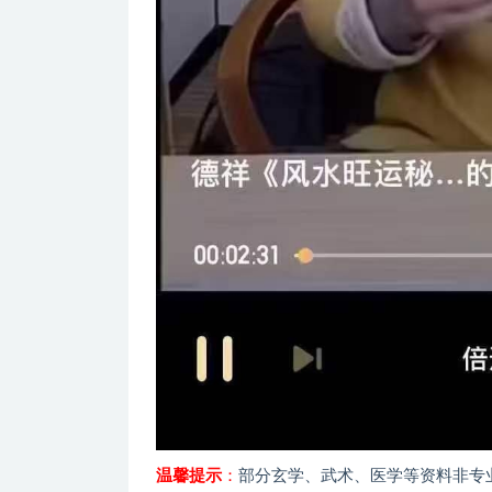
温馨提示
：
部分玄学、武术、医学等资料非专