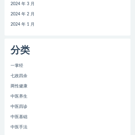
2024 年 3 月
2024 年 2 月
2024 年 1 月
分类
一掌经
七政四余
两性健康
中医养生
中医四诊
中医基础
中医手法