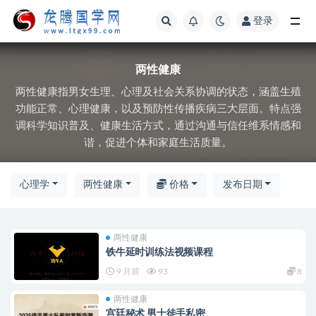
登录
全部
两性健康
两性健康指男女生理、心理及社会关系协调的状态，涵盖生殖
功能正常、心理健康，以及预防性传播疾病三大层面。特点强
调科学知识普及、健康生活方式，通过沟通与信任维系情感和
谐，促进个体和家庭生活质量。
心理学
两性健康
价格
发布日期
两性健康
铁牛延时训练法视频课程
9 月前
93
8
两性健康
宫廷秘术 男士徒手私密