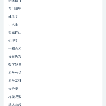
头像设计
奇门遁甲
姓名学
小六壬
归藏连山
心理学
手相面相
择日教程
数字能量
易学分类
易学基础
未分类
梅花易数
武术教程