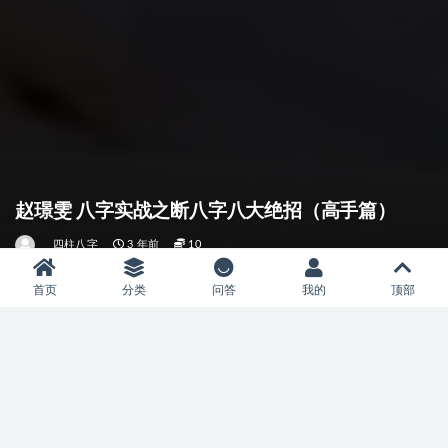
赵璟雯 八字实战之断八字八大绝招（高手篇）
四柱八字
3 年前
10
首页
分类
问答
我的
顶部
详情介绍
评论建议
常见问题
当前位置：
首页
易学分类
四柱八字
正文
资源信息